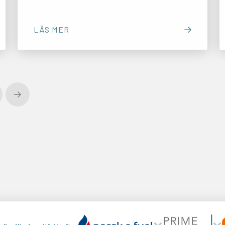
LÄS MER
Next