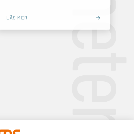
Nyhet
LÄS MER