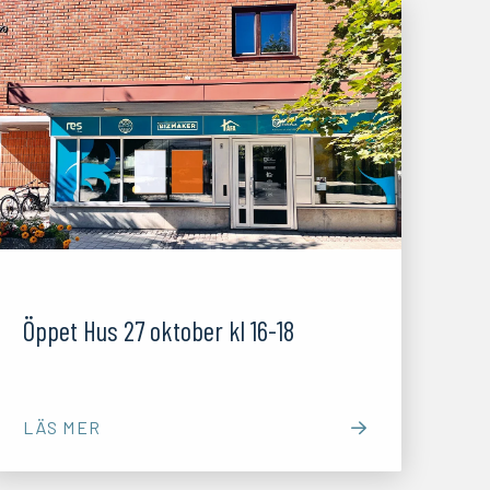
08/10/25
Öppet Hus 27 oktober kl 16-18
LÄS MER