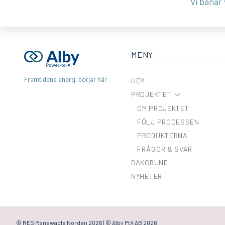
Vi banar v
MENY
Framtidens energi börjar här
HEM
PROJEKTET
OM PROJEKTET
FÖLJ PROCESSEN
PRODUKTERNA
FRÅGOR & SVAR
BAKGRUND
NYHETER
© RES Renewable Norden
2026 | © Alby PtX AB 2026