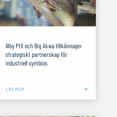
22/10/25
Alby PtX och Big Akwa tillkännager
strategiskt partnerskap för
industriell symbios
LÄS MER