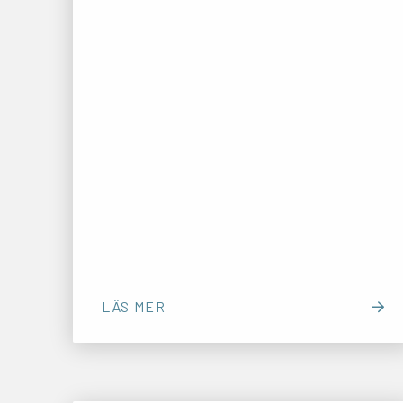
MED LÄNK TILL EXTERN ARTIKEL
LÄS MER