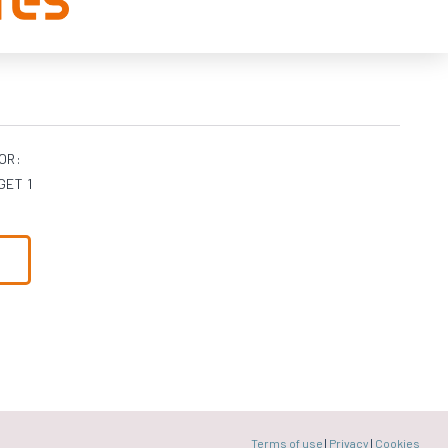
OR:
ET 1
Terms of use
|
Privacy
|
Cookies