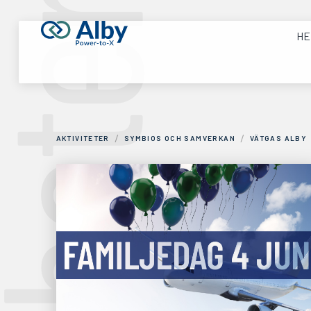
yheter
H
/
/
AKTIVITETER
SYMBIOS OCH SAMVERKAN
VÄTGAS ALBY