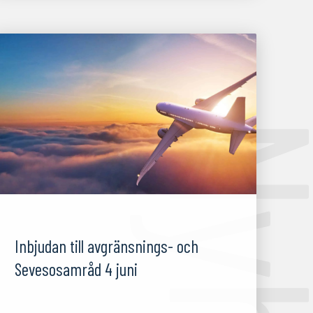
02/05/25
Inbjudan till avgränsnings- och
Sevesosamråd 4 juni