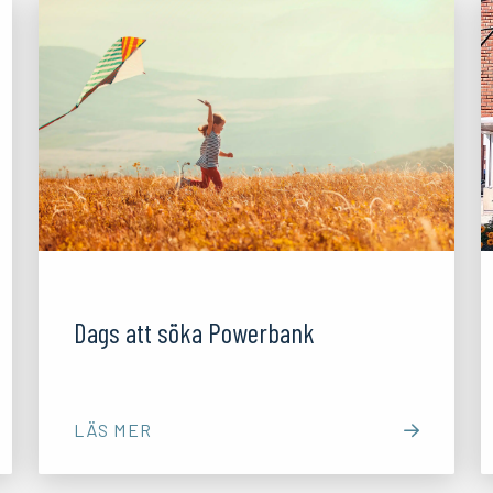
08/10/25
Dags att söka Powerbank
LÄS MER