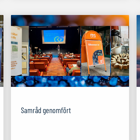
23/06/25
Samråd genomfört