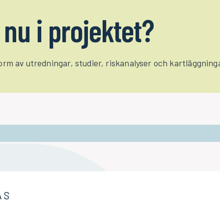
nu i projektet?
form av utredningar, studier, riskanalyser och kartläggnin
AS