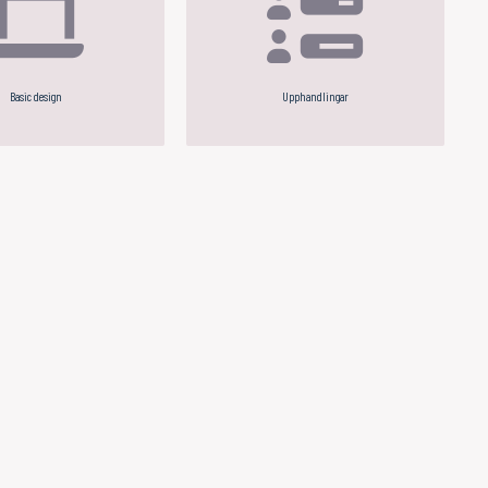
Basic design
Upphandlingar