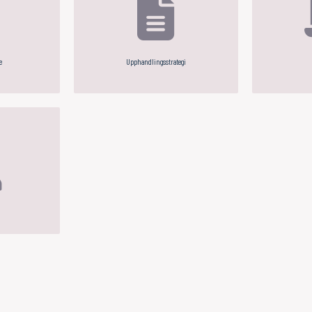
e
Upphandlingsstrategi