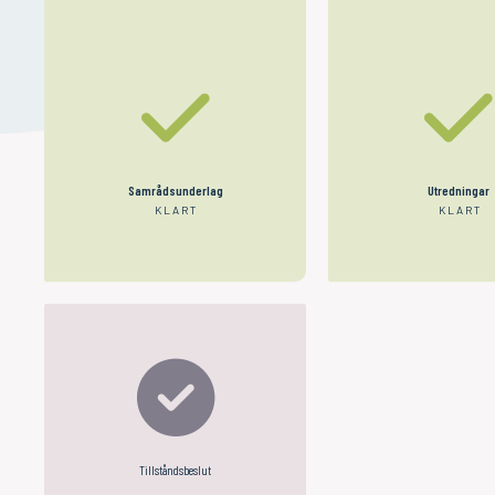
Samrådsunderlag
Utredningar
KLART
KLART
Tillståndsbeslut