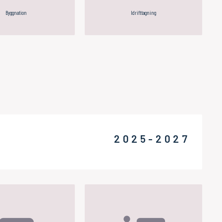
Byggnation
Idrifttagning
2025-2027