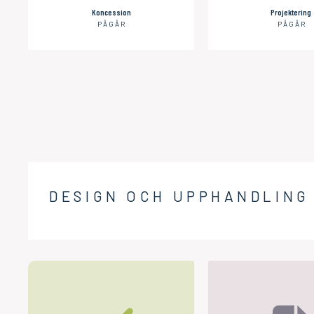
Koncession
Projektering
PÅGÅR
PÅGÅR
DESIGN OCH UPPHANDLING