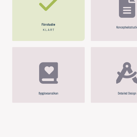
Förstudie
Konceptvalsstudi
KLART
Bygglovsansökan
Detailed Design