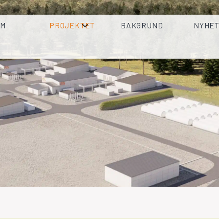
EM
PROJEKTET
BAKGRUND
NYHE