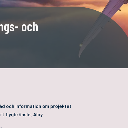
ings- och
d och information om projektet
rt flygbränsle, Alby