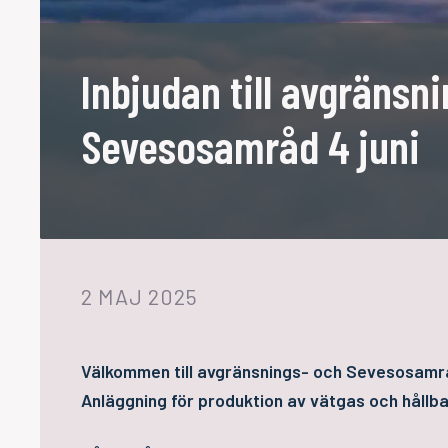
Inbjudan till avgränsn
Sevesosamråd 4 juni
2 MAJ 2025
Välkommen till avgränsnings- och Sevesosamrå
Anläggning för produktion av vätgas och hållba