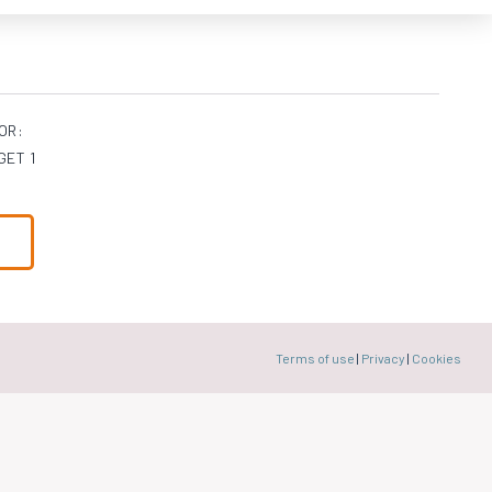
OR:
ET 1
Terms of use
|
Privacy
|
Cookies