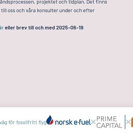
åndsprocessen, projektet och tidplan. Det finns
till oss och våra konsulter under och efter
är
eller brev till och med 2025-06-19
äg för fossilfritt flyg