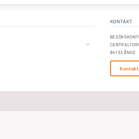
KONTAKT
BESÖKSKONT
CENTRALTORG
841 33 ÅNGE
Kontakt