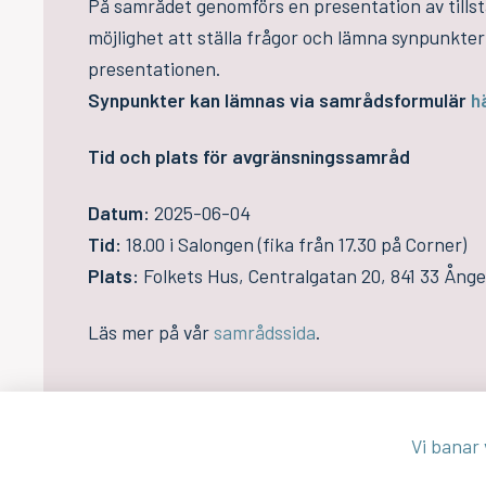
På samrådet genomförs en presentation av tillst
möjlighet att ställa frågor och lämna synpunkter 
presentationen.
Synpunkter kan lämnas via samrådsformulär
h
Tid och plats för avgränsningssamråd
Datum:
2025-06-04
Tid:
18.00 i Salongen (fika från 17.30 på Corner)
Plats:
Folkets Hus, Centralgatan 20, 841 33 Ånge
Läs mer på vår
samrådssida
.
Vi banar v