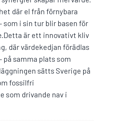
lhet där el från förnybara
 som i sin tur blir basen för
.Detta är ett innovativt kliv
, där värdekedjan förädlas
sle – på samma plats som
äggningen sätts Sverige på
m fossilfri
e som drivande nav i