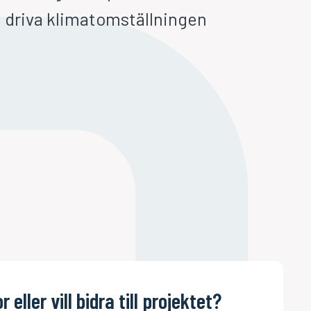
tt driva klimatomställningen
 eller vill bidra till projektet?