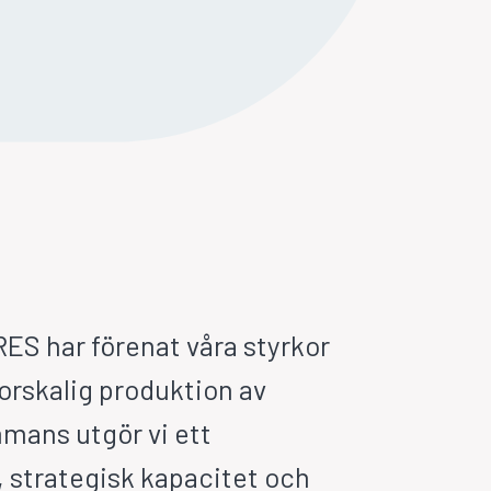
RES har förenat våra styrkor
torskalig produktion av
ammans utgör vi ett
, strategisk kapacitet och