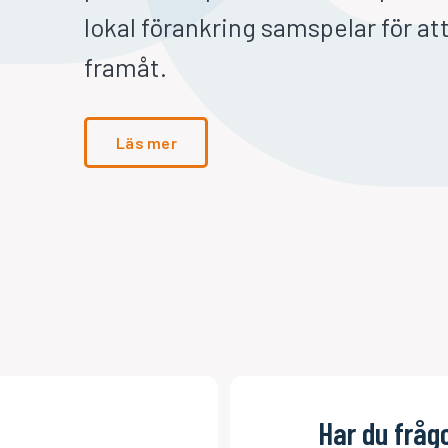
lokal förankring samspelar för a
framåt.
Läs mer
Har du frågor