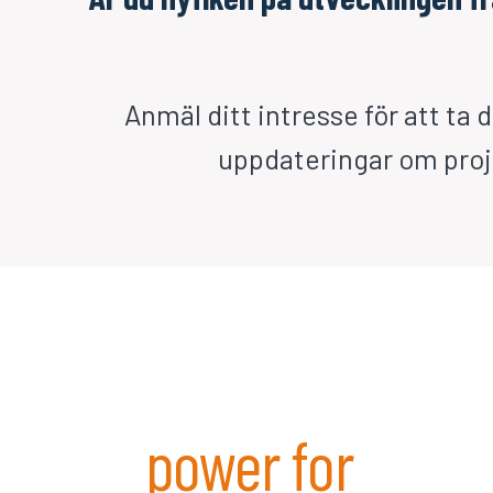
Anmäl ditt intresse för att ta 
uppdateringar om proj
power for