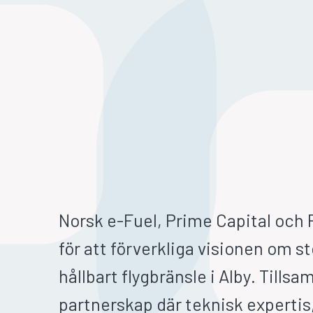
Norsk e-Fuel, Prime Capital och 
för att förverkliga visionen om s
hållbart flygbränsle i Alby. Tills
partnerskap där teknisk expertis