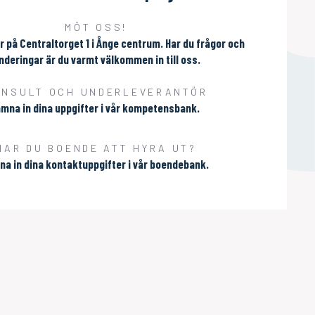
MÖT OSS!
r på Centraltorget 1 i Ånge centrum. Har du frågor och
nderingar är du varmt välkommen in till oss.
ONSULT OCH UNDERLEVERANTÖR
mna in dina uppgifter i vår kompetensbank.
HAR DU BOENDE ATT HYRA UT?
a in dina kontaktuppgifter i vår boendebank.