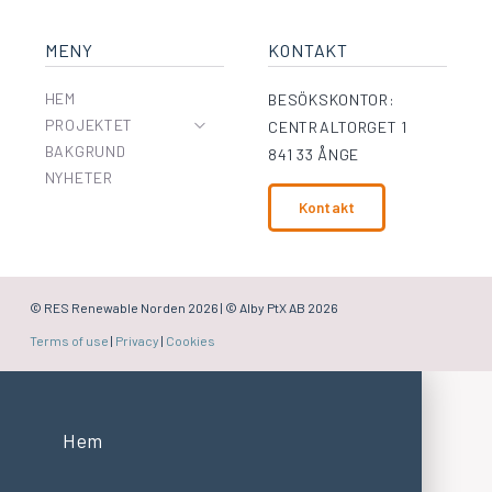
MENY
KONTAKT
HEM
BESÖKSKONTOR:
PROJEKTET
CENTRALTORGET 1
BAKGRUND
841 33 ÅNGE
NYHETER
Kontakt
© RES Renewable Norden
2026 | © Alby PtX AB 2026
Terms of use
|
Privacy
|
Cookies
Hem