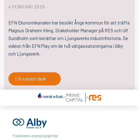
4 FEBRUARI 2025
EFN Ekonomikanalen har besökt Ånge kommun för att träffa
Magnus Draheim Kling, Stakeholder Manager på RES och Ulf
Sundholm som berättar om Ljungaverks industrihistoria. Se
videon från EFN Play om de två vätgassatsningarna i Alby
och Ljungaverk.
Till extern länk
Framtidens energi börjar här