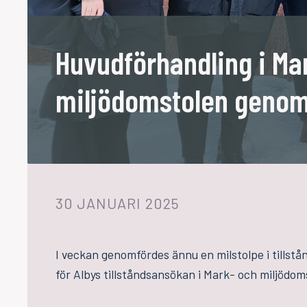
Huvudförhandling i Ma
miljödomstolen genom
30 JANUARI 2025
I veckan genomfördes ännu en milstolpe i tillstå
för Albys tillståndsansökan i Mark- och miljödom