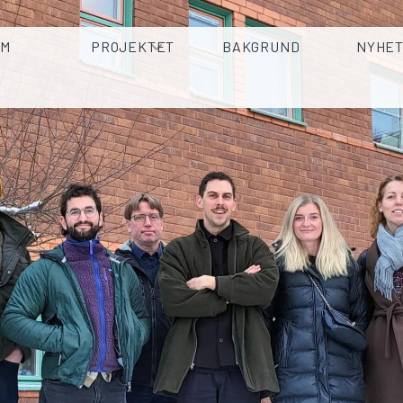
EM
PROJEKTET
BAKGRUND
NYHE