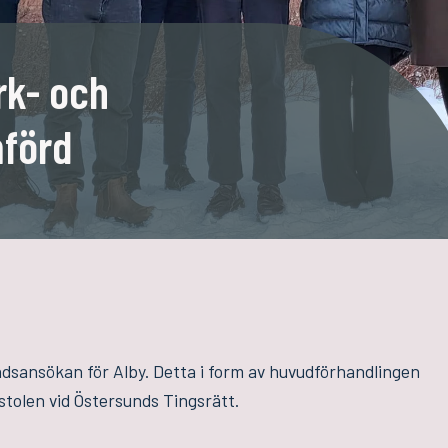
rk- och
förd
ndsansökan för Alby. Detta i form av huvudförhandlingen
stolen vid Östersunds Tingsrätt.