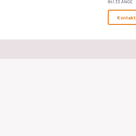
841 33 ÅNGE
Kontakt