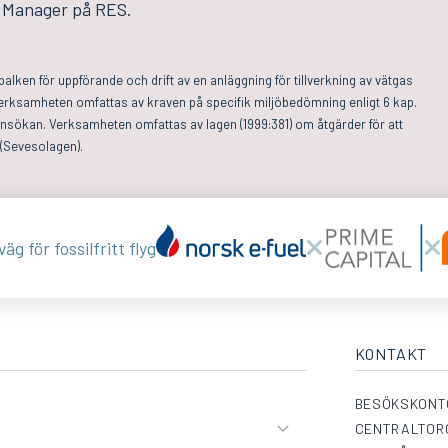
t Manager på RES.
alken för uppförande och drift av en anläggning för tillverkning av vätgas
erksamheten omfattas av kraven på specifik miljöbedömning enligt 6 kap.
ansökan. Verksamheten omfattas av lagen (1999:381) om åtgärder för att
 (Sevesolagen).
äg för fossilfritt flyg
KONTAKT
BESÖKSKONT
CENTRALTORG