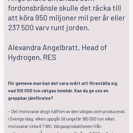
fordonsbränsle skulle det räcka till
att köra 950 miljoner mil per år eller
237 500 varv runt jorden.
Alexandra Angelbratt, Head of
Hydrogen, RES
För gemene man kan det vara svårt att föreställa sig
vad 100 000 ton vätgas innebär. Kan du ge oss en
greppbar jämförelse?
– Det motsvarar drygt hälften av den vätgas som produceras
i Sverige idag, vilken uppgår till ungefär 180 000 ton vilket
motsvarar cirka 6 TWh. Vätgasproduktionen från