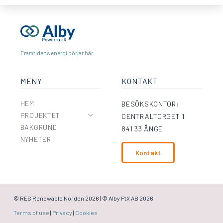
Framtidens energi börjar här
MENY
KONTAKT
HEM
BESÖKSKONTOR:
PROJEKTET
CENTRALTORGET 1
BAKGRUND
841 33 ÅNGE
NYHETER
Kontakt
© RES Renewable Norden
2026 | © Alby PtX AB 2026
Terms of use
|
Privacy
|
Cookies