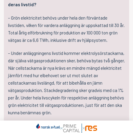
deras livstid?
– Grön elektricitet behövs under hela den förväntade
livstiden, vilken för vardera anläggning är uppskattad till 30 år.
Total årlig elförbrukning för produktion av 100 000 ton grön
vätgas är ca 6,6 TWh, inklusive drift av hjälpsystem.
– Under anläggningens livstid kommer elektrolysörstackarna,
där själva vätgasproduktionen sker, behöva bytas två gånger.
När cellstackarna är nya krävs en mindre mängd elektricitet
jämfört med hur elbehovet ser ut mot slutet av
cellstackarnas livslängd, för att bibehålla en jämn
vätgasproduktion. Stackdegradering sker gradvis med ca 1%
per år. Under hela livscykeln för respektive anläggning behövs
grön elektricitet till vätgasproduktionen, just för att den ska
kunna benämnas grön.