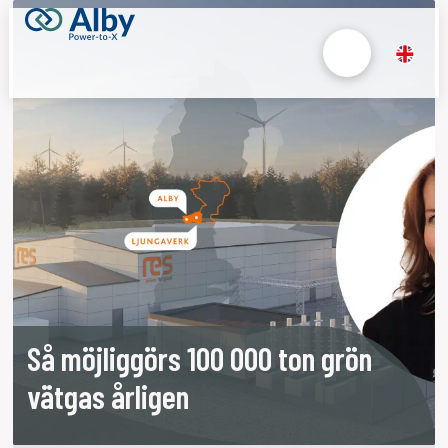
Så möjliggörs 100 000 ton grön
vätgas årligen