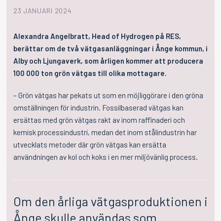
23 JANUARI 2024
Alexandra Angelbratt, Head of Hydrogen på RES,
berättar om de två vätgasanläggningar i Ånge kommun, i
Alby och Ljungaverk, som årligen kommer att producera
100 000 ton grön vätgas till olika mottagare.
– Grön vätgas har pekats ut som en möjliggörare i den gröna
omställningen för industrin. Fossilbaserad vätgas kan
ersättas med grön vätgas rakt av inom raffinaderi och
kemisk processindustri, medan det inom stålindustrin har
utvecklats metoder där grön vätgas kan ersätta
användningen av kol och koks i en mer miljövänlig process.
Om den årliga vätgasproduktionen i
Ånge skulle användas som