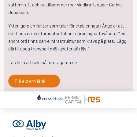
vattenkraft och nu tillkommer mer vindkraft, säger Carina
Jonasson.
Ytterligare en faktor som talar för etableringar i Ånge är att
det finns en ny stamnätsstation i närbelägna Tovåsen. Med
andra ord finns den elinfrastruktur som krävs på plats. Lägg
därtill goda transportmöjligheter på räls.”
Läs hela artikeln på foretagarna.se
Till extern länk
Framtidens energi börjar här