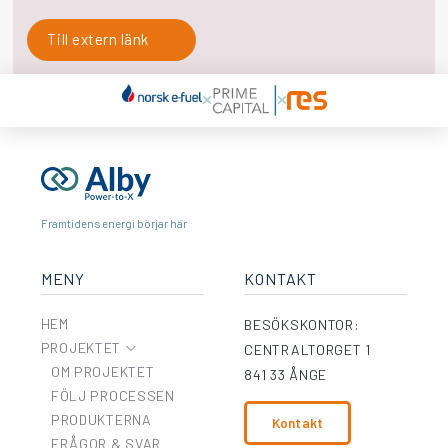
Till extern länk
Framtidens energi börjar här
MENY
KONTAKT
HEM
BESÖKSKONTOR:
PROJEKTET
CENTRALTORGET 1
OM PROJEKTET
841 33 ÅNGE
FÖLJ PROCESSEN
PRODUKTERNA
Kontakt
FRÅGOR & SVAR