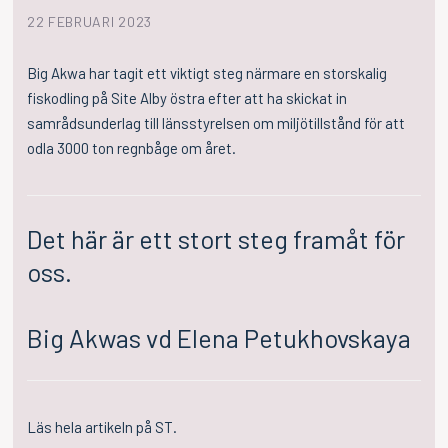
22 FEBRUARI 2023
Big Akwa har tagit ett viktigt steg närmare en storskalig
fiskodling på Site Alby östra efter att ha skickat in
samrådsunderlag till länsstyrelsen om miljötillstånd för att
odla 3000 ton regnbåge om året.
Det här är ett stort steg framåt för
oss.
Big Akwas vd Elena Petukhovskaya
Läs hela artikeln på ST.