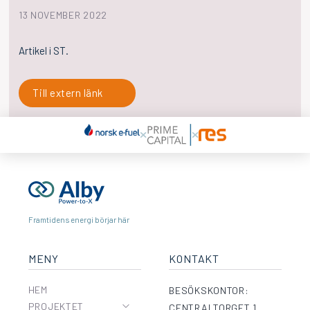
13 NOVEMBER 2022
Artikel i ST.
Till extern länk
Framtidens energi börjar här
MENY
KONTAKT
HEM
BESÖKSKONTOR:
PROJEKTET
CENTRALTORGET 1