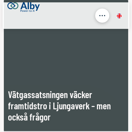
Vätgassatsningen väcker
framtidstro i Ljungaverk – men
också frågor