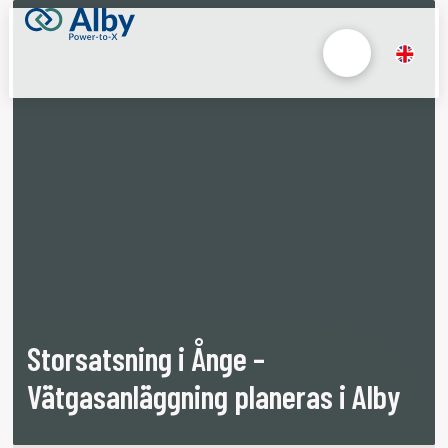
Storsatsning i Ånge –
Vätgasanläggning planeras i Alby