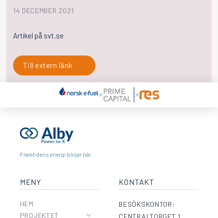
14 DECEMBER 2021
Artikel på svt.se
Till extern länk
Framtidens energi börjar här
MENY
KONTAKT
HEM
BESÖKSKONTOR:
PROJEKTET
CENTRALTORGET 1